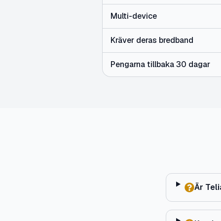
Multi-device
Kräver deras bredband
Pengarna tillbaka 30 dagar
Är Tel