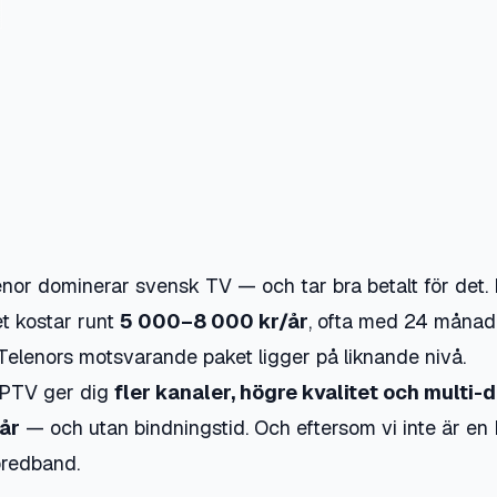
enor dominerar svensk TV — och tar bra betalt för det. 
t kostar runt
5 000–8 000 kr/år
, ofta med 24 månad
 Telenors motsvarande paket ligger på liknande nivå.
IPTV ger dig
fler kanaler, högre kvalitet och multi-
år
— och utan bindningstid. Och eftersom vi inte är en
bredband.