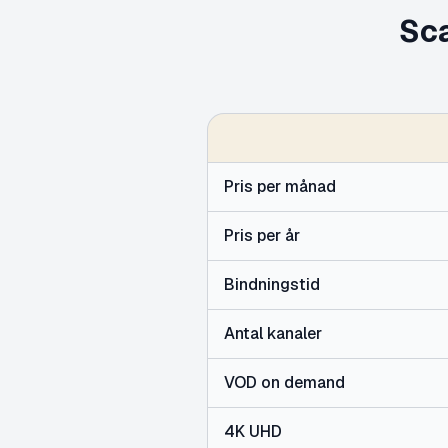
Sca
Pris per månad
Pris per år
Bindningstid
Antal kanaler
VOD on demand
4K UHD