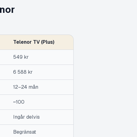
enor
Telenor TV (Plus)
549 kr
6 588 kr
12–24 mån
~100
Ingår delvis
Begränsat