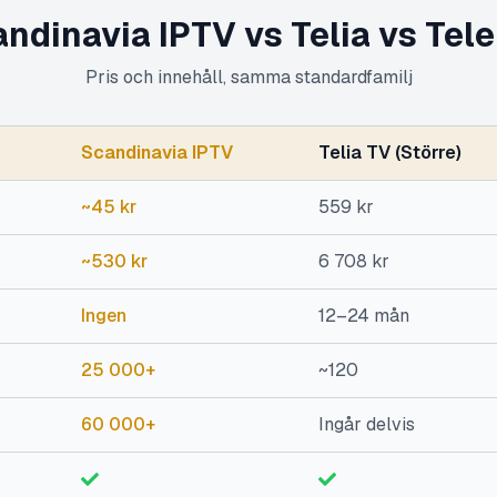
ndinavia IPTV vs Telia vs Tel
Pris och innehåll, samma standardfamilj
Scandinavia IPTV
Telia TV (Större)
~45 kr
559 kr
~530 kr
6 708 kr
Ingen
12–24 mån
25 000+
~120
60 000+
Ingår delvis