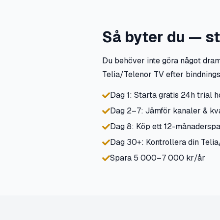
Så byter du — st
Du behöver inte göra något drama
Telia/Telenor TV efter bindnings
Dag 1: Starta gratis 24h trial
Dag 2–7: Jämför kanaler & kval
Dag 8: Köp ett 12-månaderspak
Dag 30+: Kontrollera din Telia
Spara 5 000–7 000 kr/år